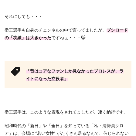
それにしても・・・
拳王選手も自身のチェンネルの中で言ってましたが、
ブシロード
の「功績」は大きかった
ですねぇ・・・😸
「昔はコアなファンしか見なかったプロレスが、ラ
イトになった立役者」
拳王選手は、このような表現をされてましたが、凄く納得です。
昭和時代の「新日」や「全日」を知っている「私・清掃員クロ
ア」は、会場に “若い女性” がたくさん居るなんて、信じられない