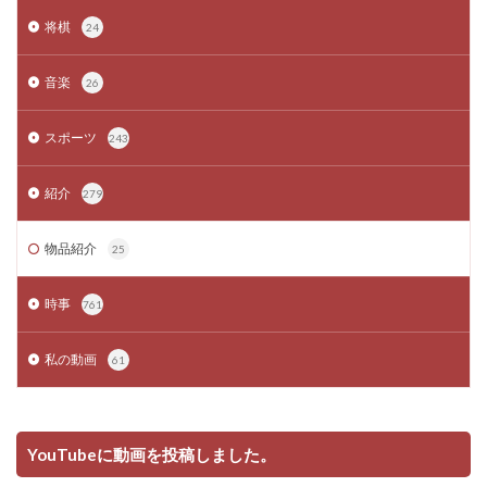
将棋
24
音楽
26
スポーツ
243
紹介
279
物品紹介
25
時事
761
私の動画
61
YouTubeに動画を投稿しました。