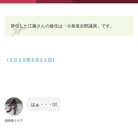
辞任した江藤さんの後任は「小泉進次郎議員」です。
（
２０２５年５月２１日
）
はぁ・・・😮‍💨
清掃員クロア