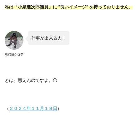
私は「小泉進次郎議員」に “良いイメージ” を持っておりません。
仕事が出来る人！
清掃員クロア
とは、思えんのですよ。😑
（
２０２４年１１月１９日
）