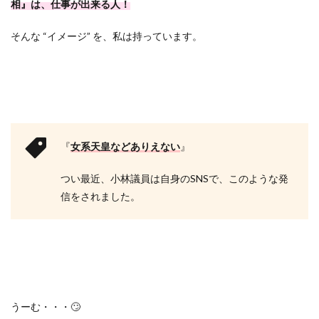
相』は、仕事が出来る人！
そんな “イメージ” を、私は持っています。
『
女系天皇などありえない
』
つい最近、小林議員は自身のSNSで、このような発
信をされました。
うーむ・・・🙄