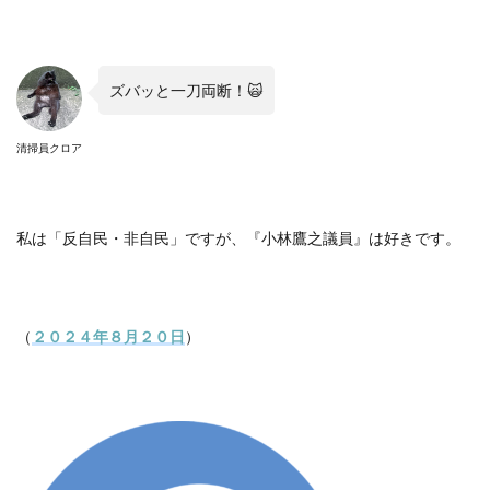
ズバッと一刀両断！🙀
清掃員クロア
私は「反自民・非自民」ですが、『小林鷹之議員』は好きです。
（
２０２４年８月２０日
）