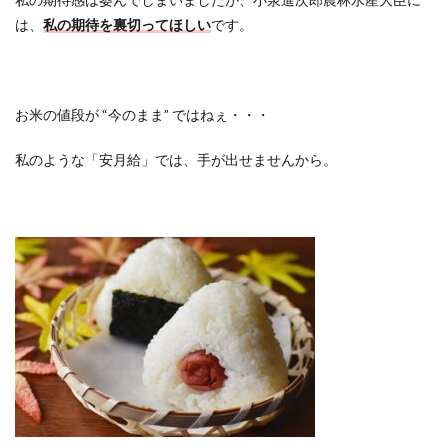
は、
私の期待を裏切ってほしい
です。
お米の値段が “今のまま” ではねぇ・・・
私のような「安月給」では、手が出せませんから。