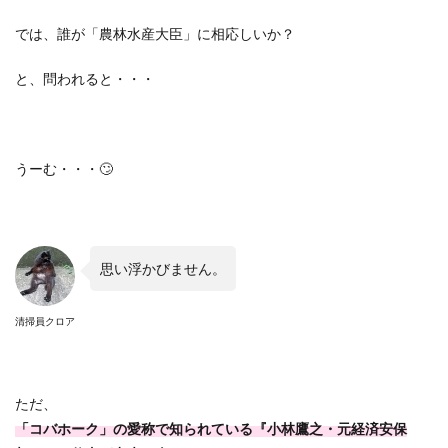
では、誰が「農林水産大臣」に相応しいか？
と、問われると・・・
うーむ・・・🙄
思い浮かびません。
清掃員クロア
ただ、
「コバホーク」の愛称で知られている『小林鷹之・元経済安保