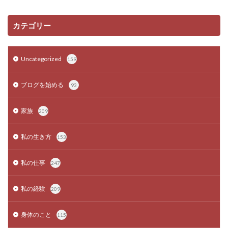
カテゴリー
Uncategorized
159
ブログを始める
93
家族
209
私の生き方
153
私の仕事
247
私の経験
209
身体のこと
115