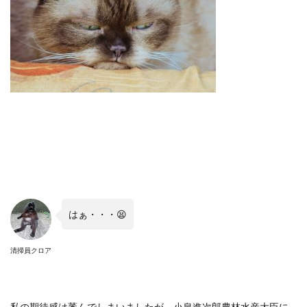
はぁ・・・😫
清掃員クロア
私の期待感は萎んでしまいましたが、小泉進次郎農林水産大臣に