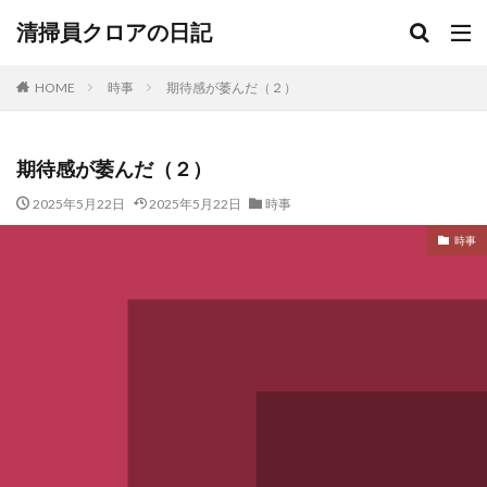
清掃員クロアの日記
HOME
時事
期待感が萎んだ（２）
期待感が萎んだ（２）
2025年5月22日
2025年5月22日
時事
時事