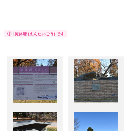
掩体壕 (えんたいごう) です