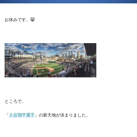
お休みです。😸
ところで、
「
大谷翔平選手
」の新天地が決まりました。