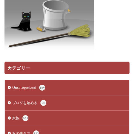
カテゴリー
Uncategorized
159
ブログを始める
93
家族
209
私の生き方
153