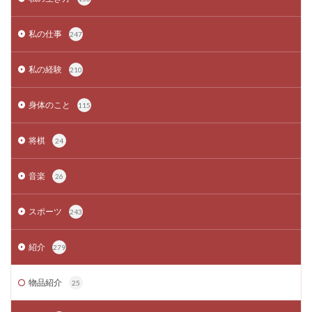
私の仕事
247
私の経験
210
身体のこと
115
将棋
24
音楽
26
スポーツ
243
紹介
279
物品紹介
25