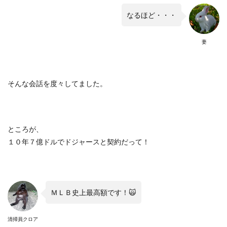
なるほど・・・
妻
そんな会話を度々してました。
ところが、
１０年７億ドルでドジャースと契約だって！
ＭＬＢ史上最高額です！🙀
清掃員クロア