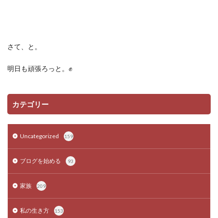
さて、と。
明日も頑張ろっと。
✊
カテゴリー
Uncategorized
159
ブログを始める
93
家族
209
私の生き方
153