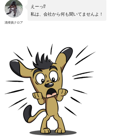
えーっ
⁉︎
私は、会社から何も聞いてませんよ！
清掃員クロア