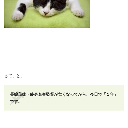
さて、と。
長嶋茂雄・終身名誉監督が亡くなってから、今日で「１年」
です。