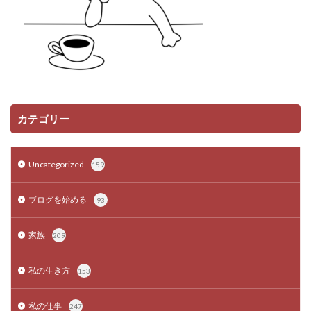
カテゴリー
Uncategorized
159
ブログを始める
93
家族
209
私の生き方
153
私の仕事
247