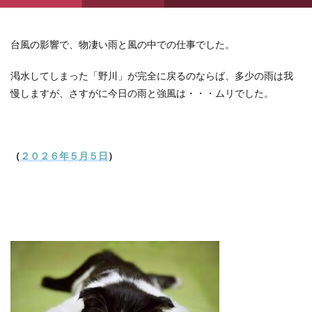
台風の影響で、物凄い雨と風の中での仕事でした。
渇水してしまった「野川」が完全に戻るのならば、多少の雨は我
慢しますが、さすがに今日の雨と強風は・・・ムリでした。
（
２０２６年５月５日
）