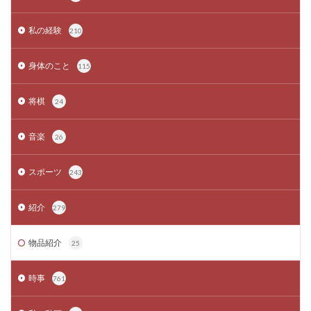
私の経験
210
身体のこと
115
将棋
24
音楽
26
スポーツ
243
紹介
279
物品紹介
25
時事
761