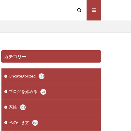
カテゴリー
Uncategorized
159
ブログを始める
93
家族
209
私の生き方
153