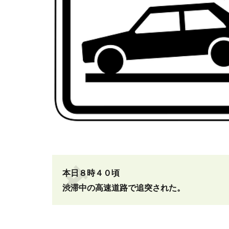
本日８時４０頃
渋滞中の高速道路で追突された。