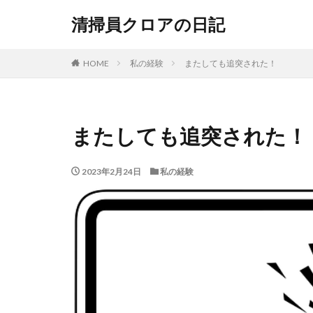
清掃員クロアの日記
HOME
私の経験
またしても追突された！
またしても追突された！
2023年2月24日
私の経験