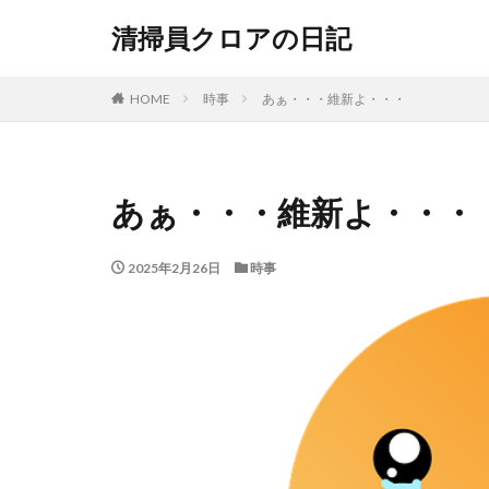
清掃員クロアの日記
HOME
時事
あぁ・・・維新よ・・・
あぁ・・・維新よ・・・
2025年2月26日
時事