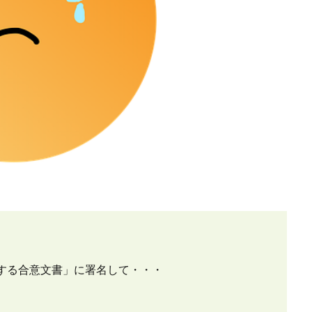
する合意文書」に署名して・・・