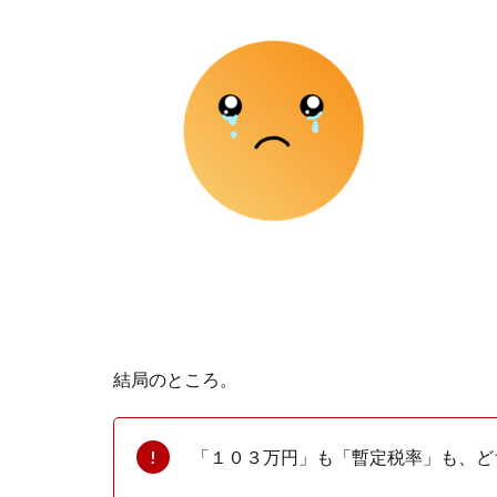
結局のところ。
「１０３万円」も「暫定税率」も、ど