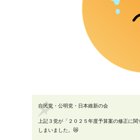
自民党・公明党・日本維新の会
上記３党が「２０２５年度予算案の修正に関
しまいました。😿