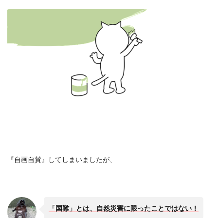
『自画自賛』してしまいましたが、
「国難」とは、自然災害に限ったことではない！