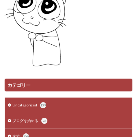
カテゴリー
Uncategorized
159
ブログを始める
93
家族
209