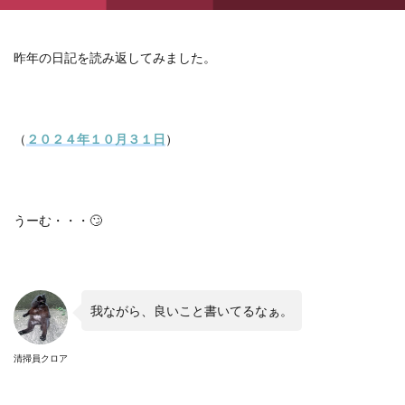
昨年の日記を読み返してみました。
（
２０２４年１０月３１日
）
うーむ・・・🙄
我ながら、良いこと書いてるなぁ。
清掃員クロア