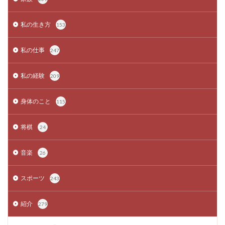
私の生き方
153
私の仕事
247
私の経験
209
身体のこと
115
将棋
24
音楽
26
スポーツ
243
紹介
279