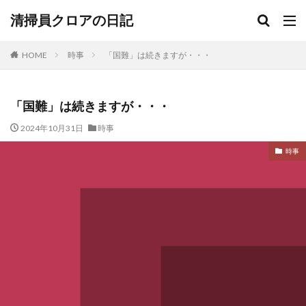
清掃員クロアの日記
HOME
時事
「国難」は続きますが・・・
「国難」は続きますが・・・
2024年10月31日
時事
時事